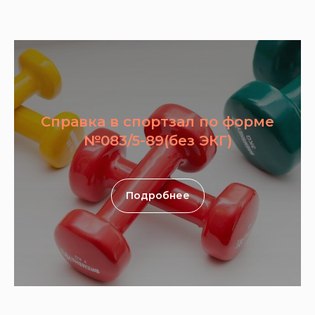
Справка в спортзал по форме
№083/5-89(без ЭКГ)
Подробнее