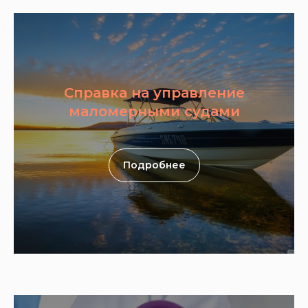
Справка на управление
маломерными судами
Подробнее