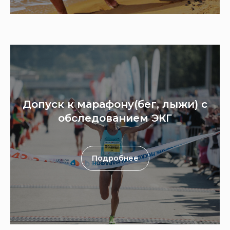
Допуск к марафону(бег, лыжи) с
обследованием ЭКГ
Подробнее