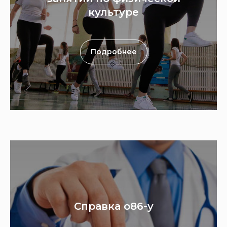
культуре
Подробнее
Справка о86-у