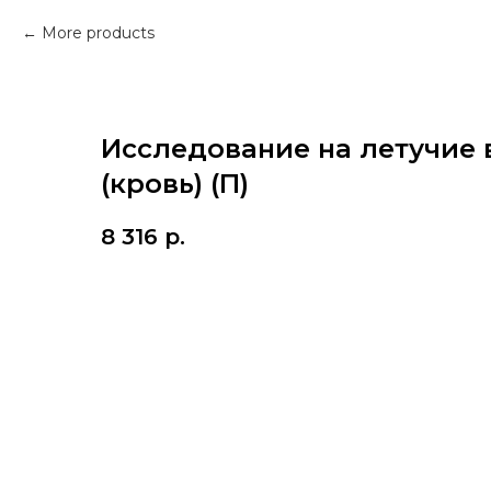
More products
Исследование на летучие
(кровь) (П)
8 316
р.