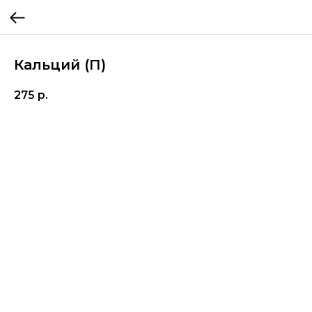
Кальций (П)
275
р.