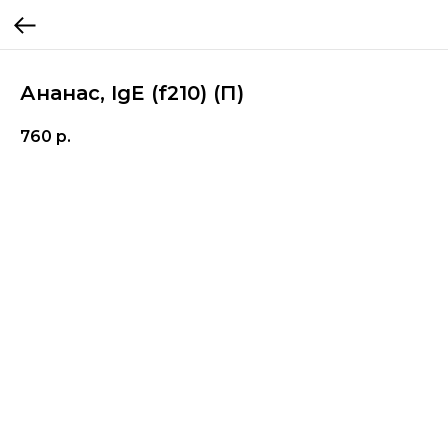
Ананас, IgE (f210) (П)
760
р.