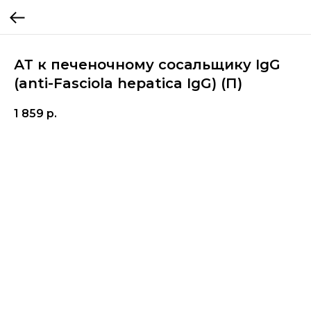
АТ к печеночному сосальщику IgG
(anti-Fasciola hepatica IgG) (П)
1 859
р.