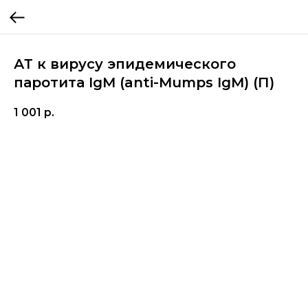
АТ к вирусу эпидемического
паротита IgM (anti-Mumps IgM) (П)
1 001
р.