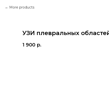
More products
УЗИ плевральных областе
1 900
р.