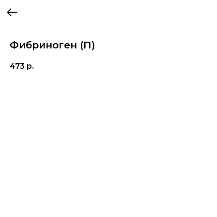
Фибриноген (П)
473
р.