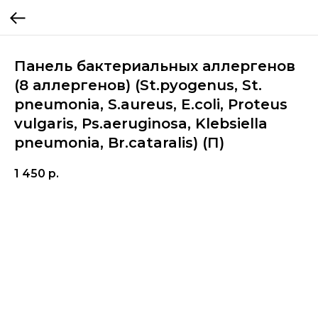
Панель бактериальных аллергенов
(8 аллергенов) (St.pyogenus, St.
pneumonia, S.aureus, E.coli, Proteus
vulgaris, Ps.aeruginosa, Klebsiella
pneumonia, Br.cataralis) (П)
1 450
р.