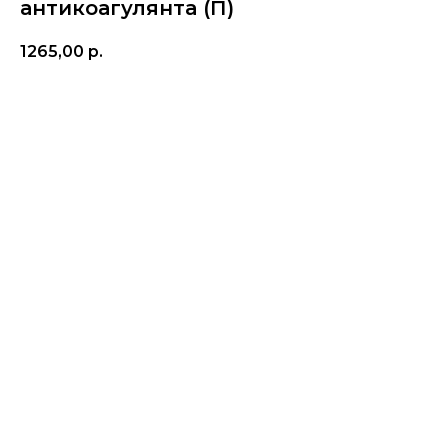
антикоагулянта (П)
1265,00
р.