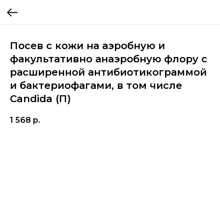
Посев с кожи на аэробную и
факультативно анаэробную флору с
расширенной антибиотикограммой
и бактериофагами, в том числе
Candida (П)
1 568
р.