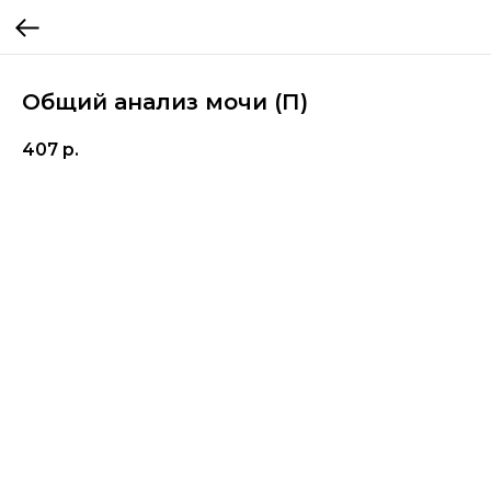
Общий анализ мочи (П)
407
р.