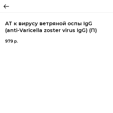
АТ к вирусу ветряной оспы IgG
(anti-Varicella zoster virus IgG) (П)
979
р.