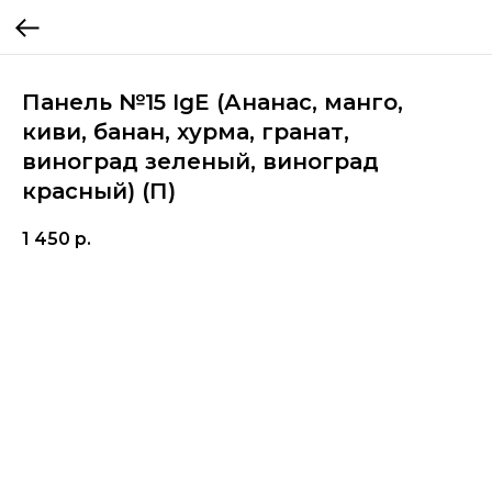
Панель №15 IgE (Ананас, манго,
киви, банан, хурма, гранат,
виноград зеленый, виноград
красный) (П)
1 450
р.