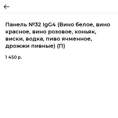
Панель №32 IgG4 (Вино белое, вино
красное, вино розовое, коньяк,
виски, водка, пиво ячменное,
дрожжи пивные) (П)
1 450
р.