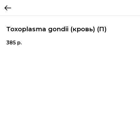
Toxoplasma gondii (кровь) (П)
385
р.