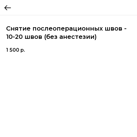
Снятие послеоперационных швов -
10-20 швов (без анестезии)
1 500
р.