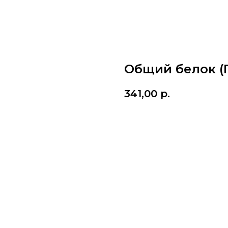
Общий белок (
341,00
р.