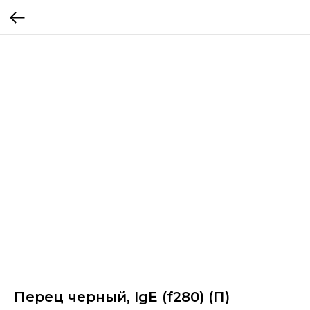
Перец черный, IgE (f280) (П)