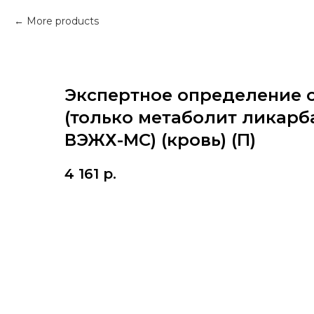
More products
Экспертное определение 
(только метаболит ликарб
ВЭЖХ-МС) (кровь) (П)
4 161
р.