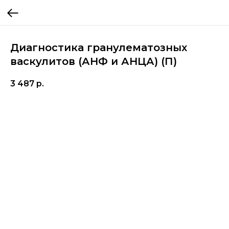
Диагностика гранулематозных
васкулитов (АНФ и АНЦА) (П)
3 487
р.