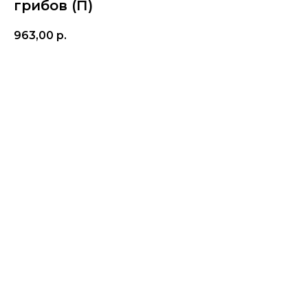
грибов (П)
963,00
р.