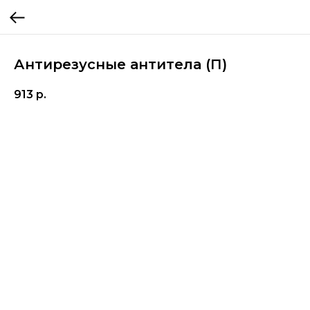
Антирезусные антитела (П)
913
р.