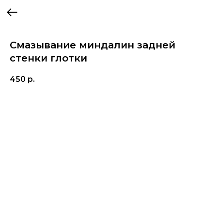
Смазывание миндалин задней
стенки глотки
450
р.