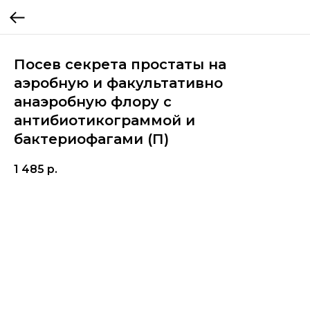
Посев секрета простаты на
аэробную и факультативно
анаэробную флору с
антибиотикограммой и
бактериофагами (П)
1 485
р.