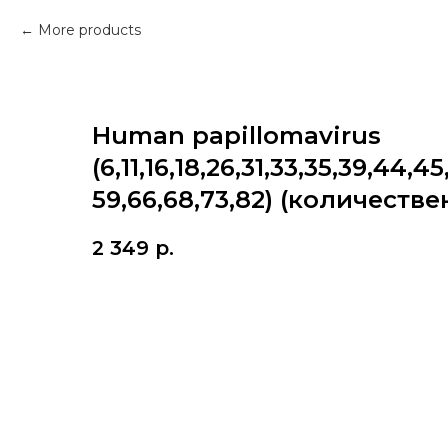
More products
Human papillomavirus
(6,11,16,18,26,31,33,35,39,44,45
59,66,68,73,82) (количестве
2 349
р.