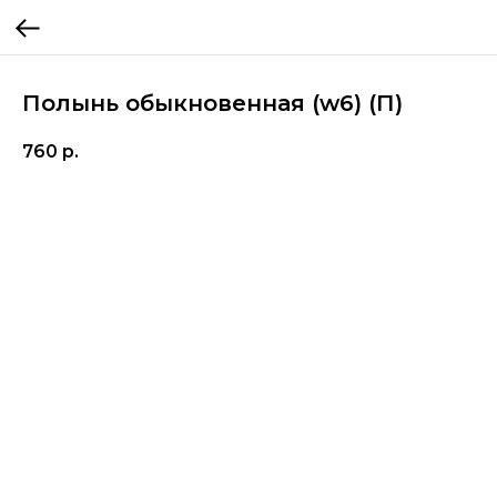
Полынь обыкновенная (w6) (П)
760
р.